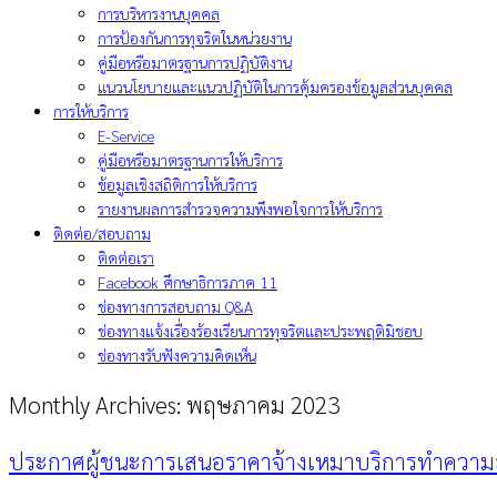
การบริหารงานบุคคล
การป้องกันการทุจริตในหน่วยงาน
คู่มือหรือมาตรฐานการปฏิบัติงาน
แนวนโยบายและแนวปฏิบัติในการคุ้มครองข้อมูลส่วนบุคคล
การให้บริการ
E-Service
คู่มือหรือมาตรฐานการให้บริการ
ข้อมูลเชิงสถิติการให้บริการ
รายงานผลการสำรวจความพึงพอใจการให้บริการ
ติดต่อ/สอบถาม
ติดต่อเรา
Facebook ศึกษาธิการภาค 11
ช่องทางการสอบถาม Q&A
ช่องทางแจ้งเรื่องร้องเรียนการทุจริตและประพฤติมิชอบ
ช่องทางรับฟังความคิดเห็น
Monthly Archives:
พฤษภาคม 2023
ประกาศผู้ชนะการเสนอราคาจ้างเหมาบริการทำความส