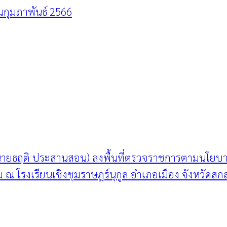
กุมภาพันธ์ 2566
(นายธฤติ ประสานสอน) ลงพื้นที่ตรวจราชการตามนโยบ
ณ โรงเรียนเชิงชุมราษฎร์นุกูล อำเภอเมือง จังหวัดส