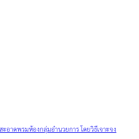
ะอาดพรมห้องกลุ่มอำนวยการ โดยวิธีเจาะจง