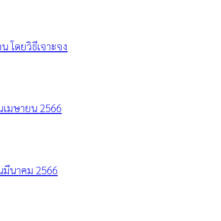
น โดยวิธีเจาะจง
อนเมษายน 2566
นมีนาคม 2566