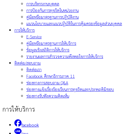
การบริหารงานบุคคล
การป้องกันการทุจริตในหน่วยงาน
คู่มือหรือมาตรฐานการปฏิบัติงาน
แนวนโยบายและแนวปฏิบัติในการคุ้มครองข้อมูลส่วนบุคคล
การให้บริการ
E-Service
คู่มือหรือมาตรฐานการให้บริการ
ข้อมูลเชิงสถิติการให้บริการ
รายงานผลการสำรวจความพึงพอใจการให้บริการ
ติดต่อ/สอบถาม
ติดต่อเรา
Facebook ศึกษาธิการภาค 11
ช่องทางการสอบถาม Q&A
ช่องทางแจ้งเรื่องร้องเรียนการทุจริตและประพฤติมิชอบ
ช่องทางรับฟังความคิดเห็น
การให้บริการ
facebook
line