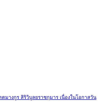
ตตมางกูร สิริวิบูลยราชกุมาร เนื่องในโอกาสวัน