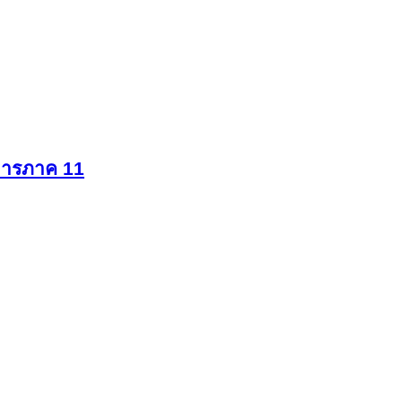
การภาค 11