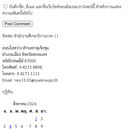
บันทึกชื่อ, อีเมล และชื่อเว็บไซต์ของฉันบนเบราว์เซอร์นี้ สำหรับการแสดง
ความเห็นครั้งถัดไป
ติดต่อ สำนักงานศึกษาธิการภาค 11
ถนนใสสว่าง ตำบลธาตุเชิงชุม
อำเภอเมือง จังหวัดสกลนคร
รหัสไปรษณีย์ 47000
โทรศัพท์ : 0 4271 8898
โทรสาร : 0 4271 1111
Email : reo11.01@sueksa.go.th
ปฏิทิน
สิงหาคม 2026
จ.
อ.
พ.
พฤ.
ศ.
ส.
อา.
1
2
3
4
5
6
7
8
9