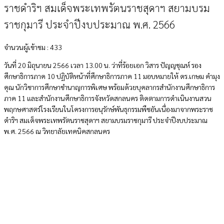
ราชดำริฯ สมเด็จพระเทพรัตนราชสุดาฯ สยามบรม
ราชกุมารี ประจำปีงบประมาณ พ.ศ. 2566
จำนวนผู้เข้าชม :
433
วันที่ 20 มิถุนายน 2566 เวลา 13.00 น. ว่าที่ร้อยเอก วิสาร ปัญญชุณห์ รอง
ศึกษาธิการภาค 10 ปฏิบัติหน้าที่ศึกษาธิการภาค 11 มอบหมายให้ ดร.เกษม คำมุง
คุณ นักวิชาการศึกษาชำนาญการพิเศษ พร้อมด้วยบุคลากรสำนักงานศึกษาธิการ
ภาค 11 และสำนักงานศึกษาธิการจังหวัดสกลนคร ติดตามการดำเนินงานสวน
พฤกษศาสตร์โรงเรียนในโครงการอนุรักษ์พันธุกรรมพืชอันเนื่องมาจากพระราช
ดำริฯ สมเด็จพระเทพรัตนราชสุดาฯ สยามบรมราชกุมารี ประจำปีงบประมาณ
พ.ศ. 2566 ณ วิทยาลัยเทคนิคสกลนคร