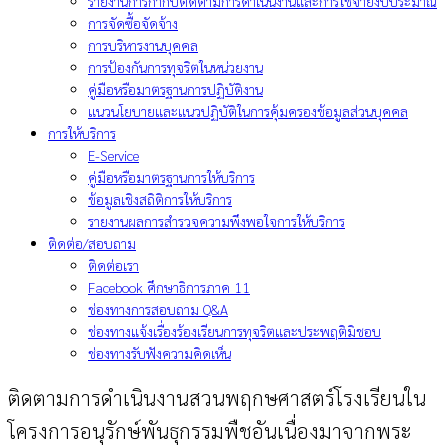
รายงานการกำกับติดตามการดำเนินงานและการใช้จ่ายงบประมาณ
การจัดซื้อจัดจ้าง
การบริหารงานบุคคล
การป้องกันการทุจริตในหน่วยงาน
คู่มือหรือมาตรฐานการปฏิบัติงาน
แนวนโยบายและแนวปฏิบัติในการคุ้มครองข้อมูลส่วนบุคคล
การให้บริการ
E-Service
คู่มือหรือมาตรฐานการให้บริการ
ข้อมูลเชิงสถิติการให้บริการ
รายงานผลการสำรวจความพึงพอใจการให้บริการ
ติดต่อ/สอบถาม
ติดต่อเรา
Facebook ศึกษาธิการภาค 11
ช่องทางการสอบถาม Q&A
ช่องทางแจ้งเรื่องร้องเรียนการทุจริตและประพฤติมิชอบ
ช่องทางรับฟังความคิดเห็น
ติดตามการดำเนินงานสวนพฤกษศาสตร์โรงเรียนใน
โครงการอนุรักษ์พันธุกรรมพืชอันเนื่องมาจากพระ