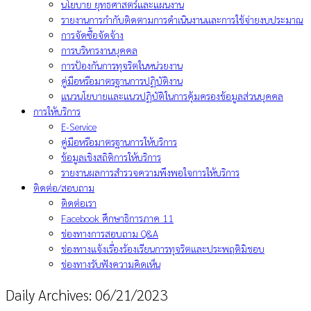
นโยบาย ยุทธศาสตร์และแผนงาน
รายงานการกำกับติดตามการดำเนินงานและการใช้จ่ายงบประมาณ
การจัดซื้อจัดจ้าง
การบริหารงานบุคคล
การป้องกันการทุจริตในหน่วยงาน
คู่มือหรือมาตรฐานการปฏิบัติงาน
แนวนโยบายและแนวปฏิบัติในการคุ้มครองข้อมูลส่วนบุคคล
การให้บริการ
E-Service
คู่มือหรือมาตรฐานการให้บริการ
ข้อมูลเชิงสถิติการให้บริการ
รายงานผลการสำรวจความพึงพอใจการให้บริการ
ติดต่อ/สอบถาม
ติดต่อเรา
Facebook ศึกษาธิการภาค 11
ช่องทางการสอบถาม Q&A
ช่องทางแจ้งเรื่องร้องเรียนการทุจริตและประพฤติมิชอบ
ช่องทางรับฟังความคิดเห็น
Daily Archives:
06/21/2023