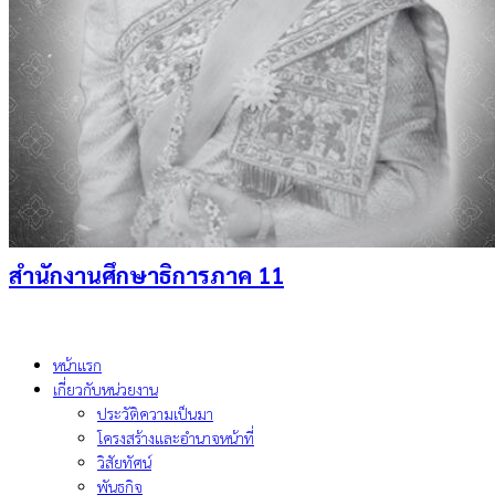
สำนักงานศึกษาธิการภาค 11
หน้าแรก
เกี่ยวกับหน่วยงาน
ประวัติความเป็นมา
โครงสร้างและอำนาจหน้าที่
วิสัยทัศน์
พันธกิจ