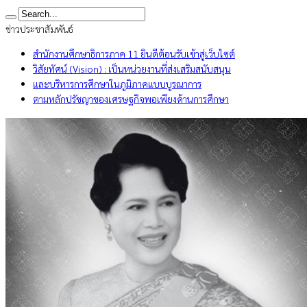
ข่าวประชาสัมพันธ์
สำนักงานศึกษาธิการภาค 11 ยินดีต้อนรับเข้าสู่เว็บไซต์
วิสัยทัศน์ (Vision) : เป็นหน่วยงานที่ส่งเสริมสนับสนุน
และบริหารการศึกษาในภูมิภาคแบบบูรณาการ
ตามหลักปรัชญาของเศรษฐกิจพอเพียงด้านการศึกษา